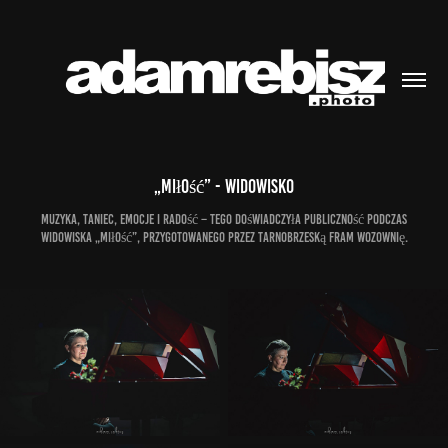
„Miłość” - widowisko
Muzyka, taniec, emocje i radość – tego doświadczyła publiczność podczas
widowiska „Miłość”, przygotowanego przez tarnobrzeską FRAM Wozownię.